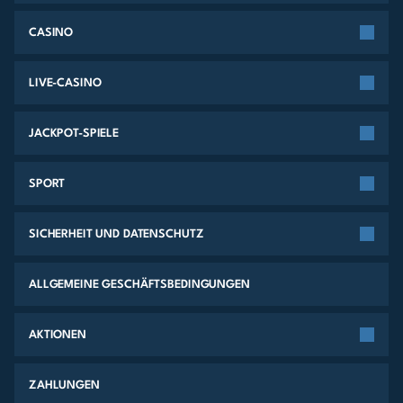
CASINO
LIVE-CASINO
JACKPOT-SPIELE
SPORT
SICHERHEIT UND DATENSCHUTZ
ALLGEMEINE GESCHÄFTSBEDINGUNGEN
AKTIONEN
ZAHLUNGEN