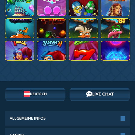
SPIELEN
SPIELEN
SPIELEN
SPIELEN
SPIELEN
SPIELEN
SPIELEN
SPIELEN
SPIELEN
SPIELEN
SPIELEN
SPIELEN
LIVE CHAT
DEUTSCH
ALLGEMEINE INFOS