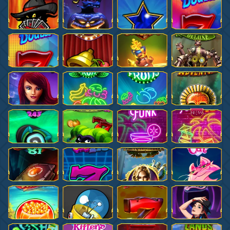
SPIELEN
SPIELEN
SPIELEN
SPIELEN
SPIELEN
SPIELEN
SPIELEN
SPIELEN
SPIELEN
SPIELEN
SPIELEN
SPIELEN
NEW
SPIELEN
SPIELEN
SPIELEN
SPIELEN
SPIELEN
SPIELEN
SPIELEN
SPIELEN
SPIELEN
SPIELEN
SPIELEN
SPIELEN