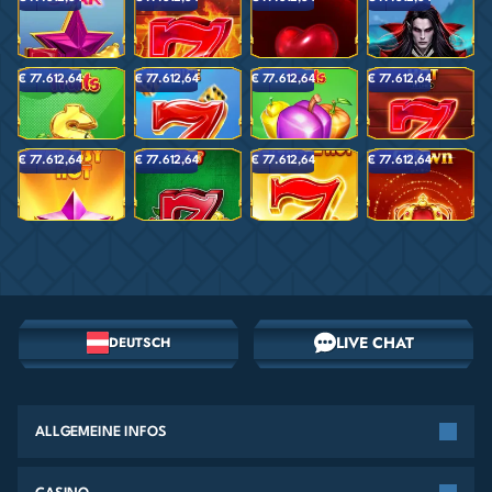
SPIELEN
SPIELEN
SPIELEN
SPIELEN
€ 77.612,64
€ 77.612,64
€ 77.612,64
€ 77.612,64
SPIELEN
SPIELEN
SPIELEN
SPIELEN
€ 77.612,64
€ 77.612,64
€ 77.612,64
€ 77.612,64
SPIELEN
SPIELEN
SPIELEN
SPIELEN
LIVE CHAT
DEUTSCH
ALLGEMEINE INFOS