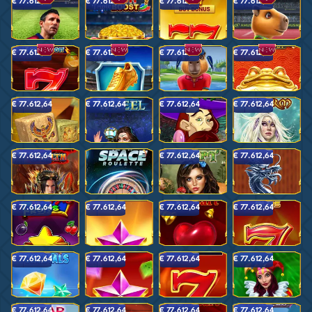
€ 77.612,64
€ 77.612,64
€ 77.612,64
€ 77.612,64
SPIELEN
SPIELEN
SPIELEN
SPIELEN
NEW
NEW
NEW
NEW
€ 77.612,64
€ 77.612,64
€ 77.612,64
€ 77.612,64
SPIELEN
SPIELEN
SPIELEN
SPIELEN
€ 77.612,64
€ 77.612,64
€ 77.612,64
€ 77.612,64
SPIELEN
SPIELEN
SPIELEN
SPIELEN
€ 77.612,64
€ 77.612,64
€ 77.612,64
SPIELEN
SPIELEN
SPIELEN
SPIELEN
€ 77.612,64
€ 77.612,64
€ 77.612,64
€ 77.612,64
SPIELEN
SPIELEN
SPIELEN
SPIELEN
€ 77.612,64
€ 77.612,64
€ 77.612,64
€ 77.612,64
SPIELEN
SPIELEN
SPIELEN
SPIELEN
€ 77.612,64
€ 77.612,64
€ 77.612,64
€ 77.612,64