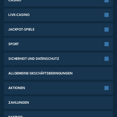
CASINO
LIVE-CASINO
JACKPOT-SPIELE
SPORT
SICHERHEIT UND DATENSCHUTZ
ALLGEMEINE GESCHÄFTSBEDINGUNGEN
AKTIONEN
ZAHLUNGEN