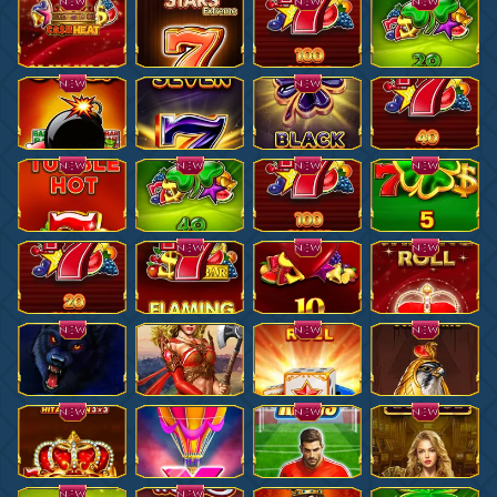
NEW
NEW
NEW
SPIELEN
SPIELEN
SPIELEN
SPIELEN
NEW
NEW
SPIELEN
SPIELEN
SPIELEN
SPIELEN
NEW
NEW
NEW
NEW
SPIELEN
SPIELEN
SPIELEN
SPIELEN
NEW
NEW
NEW
SPIELEN
SPIELEN
SPIELEN
SPIELEN
NEW
NEW
NEW
SPIELEN
SPIELEN
SPIELEN
SPIELEN
NEW
NEW
NEW
SPIELEN
SPIELEN
SPIELEN
SPIELEN
NEW
NEW