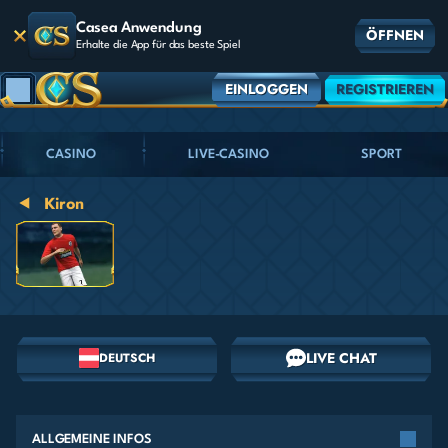
Casea Anwendung
ÖFFNEN
Erhalte die App für das beste Spiel
EINLOGGEN
REGISTRIEREN
CASINO
LIVE-CASINO
SPORT
Kiron
SPIELEN
LIVE CHAT
DEUTSCH
ALLGEMEINE INFOS