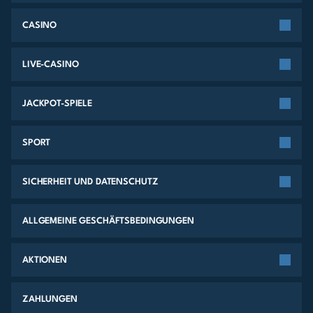
CASINO
LIVE-CASINO
JACKPOT-SPIELE
SPORT
SICHERHEIT UND DATENSCHUTZ
ALLGEMEINE GESCHÄFTSBEDINGUNGEN
AKTIONEN
ZAHLUNGEN