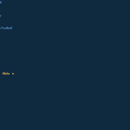
ll
y
 Football
Mehr