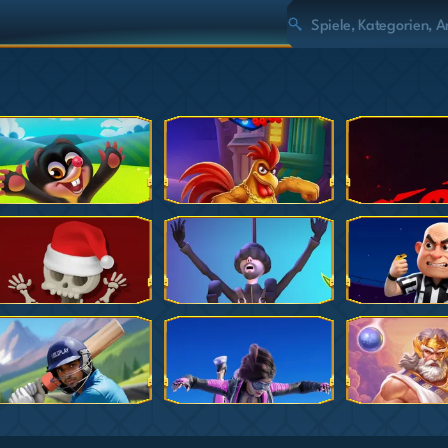
Spiele, Kategorien, A
SPIELEN
SPIELEN
SPIEL
SPIELEN
SPIELEN
SPIEL
SPIELEN
SPIELEN
SPIEL