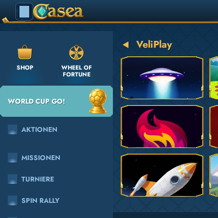
VeliPlay
SPIELEN
SHOP
WHEEL OF
FORTUNE
WORLD CUP GO!
SPIELEN
AKTIONEN
MISSIONEN
SPIELEN
TURNIERE
SPIN RALLY