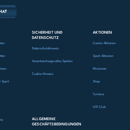
HAT
T
SICHERHEIT UND
AKTIONEN
DATENSCHUTZ
tten
Casino-Aktionen
Datenschutzhinweis
tten
Sport-Aktionen
Verantwortungsvolles Spielen
ennen
Missionen
Cookie-Hinweis
r Sport
Shop
Turniere
VIP-Club
ALLGEMEINE
nis
GESCHÄFTSBEDINGUNGEN