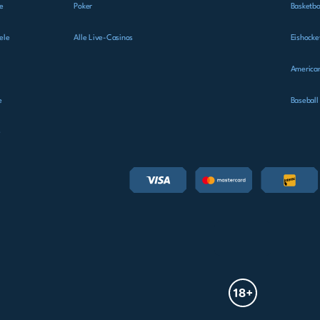
le
Poker
Basketba
ele
Alle Live-Casinos
Eishocke
American
e
Baseball
e