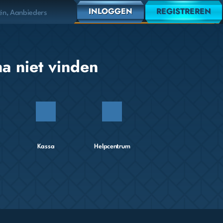
INLOGGEN
REGISTREREN
ën, Aanbieders
a niet vinden
Kassa
Helpcentrum