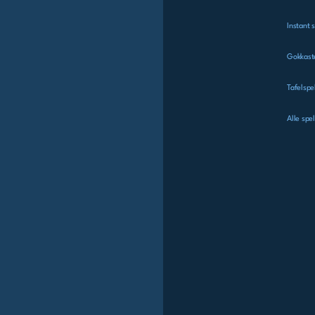
Instant 
Gokkast
Tafelspe
Alle spe