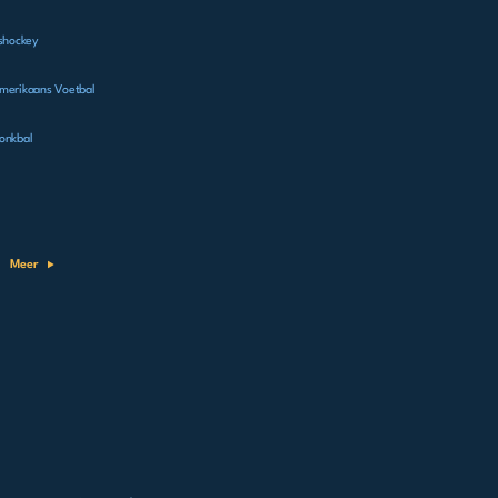
jshockey
merikaans Voetbal
onkbal
Meer