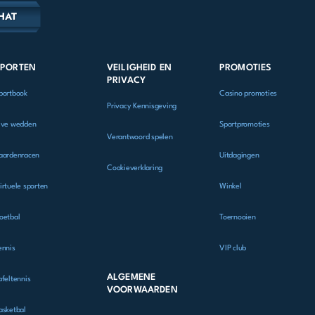
CHAT
SPORTEN
VEILIGHEID EN
PROMOTIES
PRIVACY
portbook
Casino promoties
Privacy Kennisgeving
ive wedden
Sportpromoties
Verantwoord spelen
aardenracen
Uitdagingen
Cookieverklaring
irtuele sporten
Winkel
oetbal
Toernooien
ennis
VIP club
ALGEMENE
afeltennis
VOORWAARDEN
asketbal