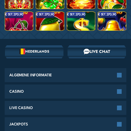
€ 517.370,90
€ 517.370,90
€ 517.370,90
€ 517.370,90
SPELEN
SPELEN
SPELEN
SPELEN
LIVE CHAT
NEDERLANDS
ALGEMENE INFORMATIE
CASINO
LIVE CASINO
JACKPOTS