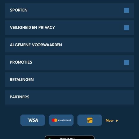
SPORTEN
VEILIGHEID EN PRIVACY
ALGEMENE VOORWAARDEN
PROMOTIES
BETALINGEN
PARTNERS
Meer