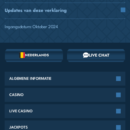
Updates van deze verklaring
Ingangsdatum: Oktober 2024
LIVE CHAT
NEDERLANDS
ALGEMENE INFORMATIE
CASINO
LIVE CASINO
JACKPOTS