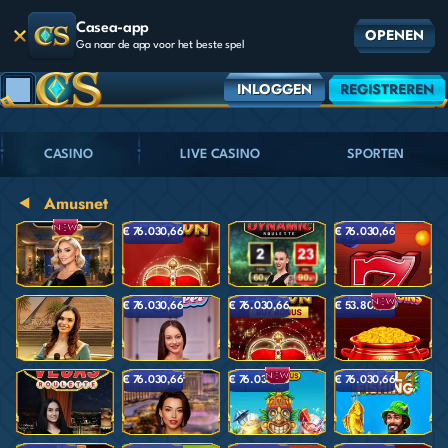
Casea-app
OPENEN
Ga naar de app voor het beste spel
INLOGGEN
REGISTREREN
CASINO
LIVE CASINO
SPORTEN
Amusnet
NEW
€ 76.030,66
€ 76.030,66
SPELEN
SPELEN
SPELEN
SPELEN
NEW
€ 76.030,66
€ 76.030,66
€ 53.807,26
SPELEN
SPELEN
SPELEN
SPELEN
NEW
€ 76.030,66
€ 76.030,66
€ 76.030,66
SPELEN
SPELEN
SPELEN
SPELEN