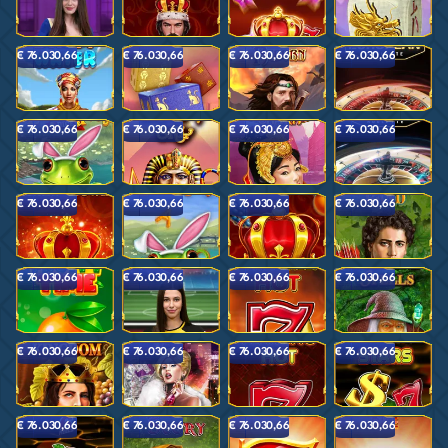
€ 76.030,66
€ 76.030,66
€ 76.030,66
€ 76.030,66
SPELEN
SPELEN
SPELEN
SPELEN
€ 76.030,66
€ 76.030,66
€ 76.030,66
€ 76.030,66
SPELEN
SPELEN
SPELEN
SPELEN
€ 76.030,66
€ 76.030,66
€ 76.030,66
€ 76.030,66
SPELEN
SPELEN
SPELEN
SPELEN
€ 76.030,66
€ 76.030,66
€ 76.030,66
€ 76.030,66
SPELEN
SPELEN
SPELEN
SPELEN
€ 76.030,66
€ 76.030,66
€ 76.030,66
€ 76.030,66
SPELEN
SPELEN
SPELEN
SPELEN
€ 76.030,66
€ 76.030,66
€ 76.030,66
€ 76.030,66
SPELEN
SPELEN
SPELEN
SPELEN