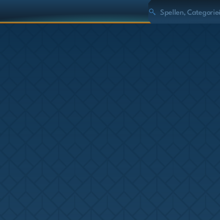
Spellen, Categorie