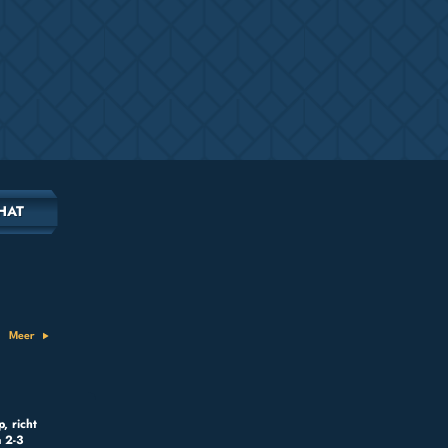
CHAT
Meer
, richt
 2-3