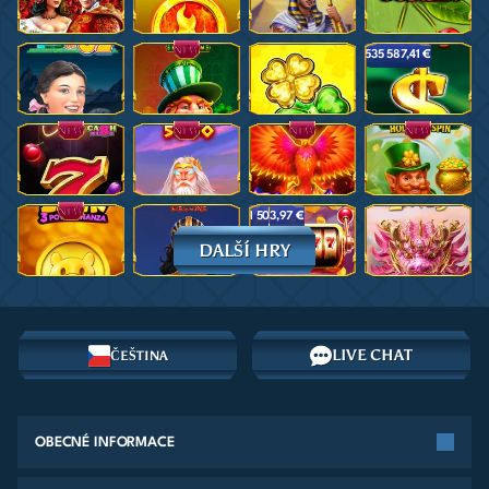
NEW
535 587,41 €
HRAJTE
HRAJTE
HRAJTE
HRAJTE
NEW
NEW
NEW
NEW
HRAJTE
HRAJTE
HRAJTE
HRAJTE
NEW
1 503,97 €
HRAJTE
HRAJTE
HRAJTE
HRAJTE
DALŠÍ HRY
LIVE CHAT
ČEŠTINA
OBECNÉ INFORMACE