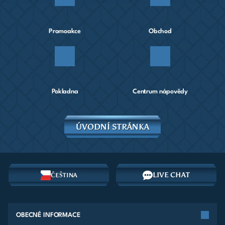
Promoakce
Obchod
Pokladna
Centrum nápovědy
ÚVODNÍ STRÁNKA
LIVE CHAT
ČEŠTINA
OBECNÉ INFORMACE