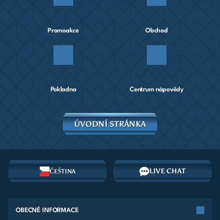
Promoakce
Obchod
Pokladna
Centrum nápovědy
ÚVODNÍ STRÁNKA
LIVE CHAT
ČEŠTINA
OBECNÉ INFORMACE