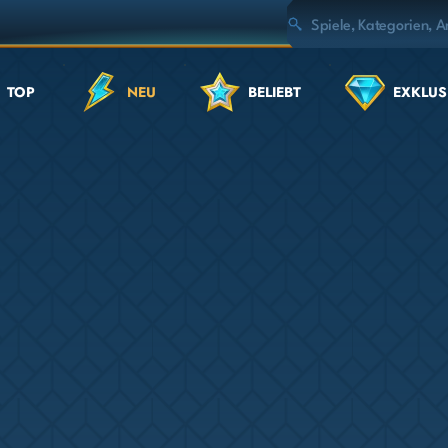
Spiele, Kategorien, A
TOP
NEU
BELIEBT
EXKLUS