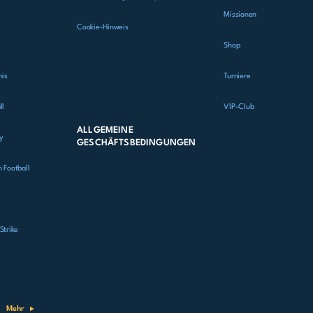
Missionen
Cookie-Hinweis
Shop
nis
Turniere
ll
VIP-Club
ALLGEMEINE
y
GESCHÄFTSBEDINGUNGEN
 Football
Strike
Mehr