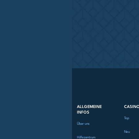
ALLGEMEINE
CASIN
INFOS
Top
Über uns
Neu
Hilfezentrum