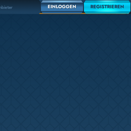
EINLOGGEN
REGISTRIEREN
nbieter