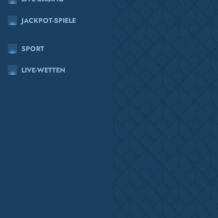
JACKPOT-SPIELE
SPORT
LIVE-WETTEN