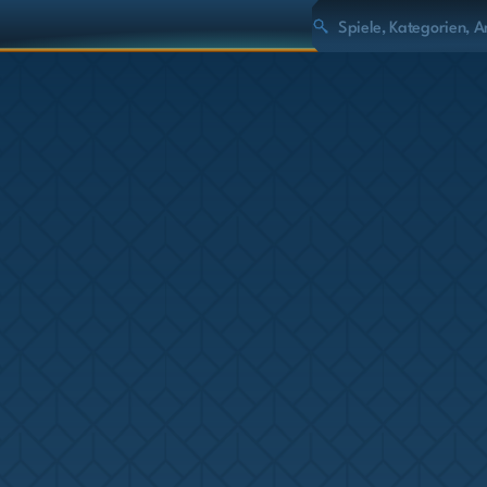
Spiele, Kategorien, A