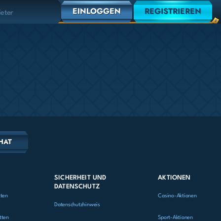
EINLOGGEN
REGISTRIEREN
ieter
HAT
T
SICHERHEIT UND
AKTIONEN
DATENSCHUTZ
tten
Casino-Aktionen
Datenschutzhinweis
tten
Sport-Aktionen