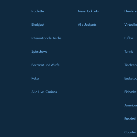
Roulette
Neue Jackpots
Pferder
Blackjack
Alle Jackpots
Virtuelle
Internationale Tische
Fußball
Spielshows
Tennis
Baccarat und Würfel
Tischten
Poker
Basketba
Alle Live-Casinos
Eishocke
American
Baseball
Counter 