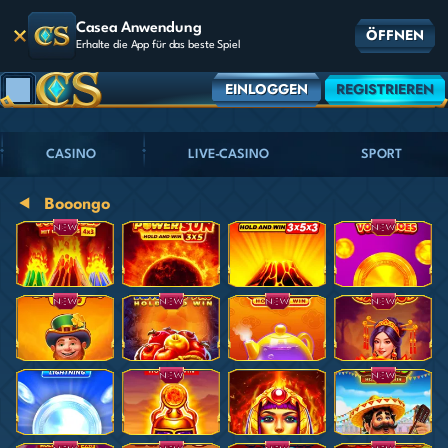
Casea Anwendung
ÖFFNEN
Erhalte die App für das beste Spiel
EINLOGGEN
REGISTRIEREN
CASINO
LIVE-CASINO
SPORT
Booongo
NEW
NEW
SPIELEN
SPIELEN
SPIELEN
SPIELEN
NEW
NEW
NEW
NEW
SPIELEN
SPIELEN
SPIELEN
SPIELEN
NEW
NEW
SPIELEN
SPIELEN
SPIELEN
SPIELEN