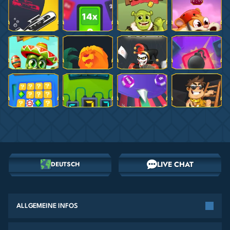
NEW
SPIELEN
SPIELEN
SPIELEN
SPIELEN
SPIELEN
SPIELEN
SPIELEN
SPIELEN
SPIELEN
SPIELEN
SPIELEN
SPIELEN
LIVE CHAT
DEUTSCH
ALLGEMEINE INFOS