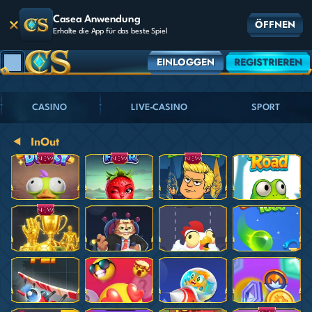
Casea Anwendung
ÖFFNEN
Erhalte die App für das beste Spiel
EINLOGGEN
REGISTRIEREN
CASINO
LIVE-CASINO
SPORT
InOut
NEW
NEW
NEW
SPIELEN
SPIELEN
SPIELEN
SPIELEN
NEW
SPIELEN
SPIELEN
SPIELEN
SPIELEN
SPIELEN
SPIELEN
SPIELEN
SPIELEN