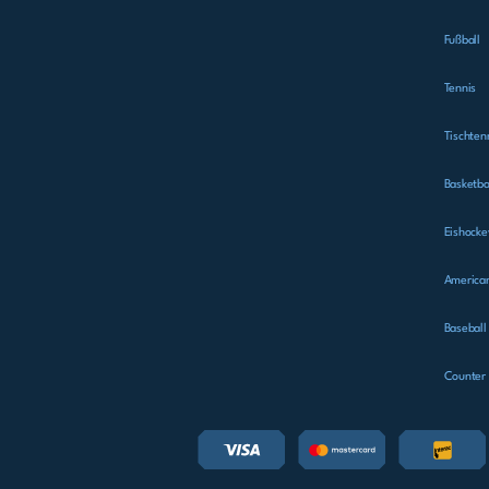
Fußball
Tennis
Tischten
Basketba
Eishocke
American
Baseball
Counter 