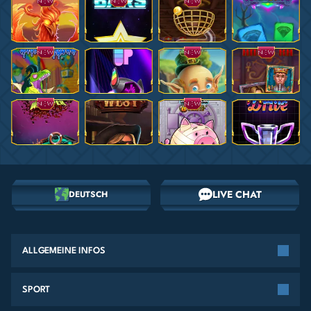
NEW
NEW
NEW
SPIELEN
SPIELEN
SPIELEN
SPIELEN
NEW
NEW
NEW
SPIELEN
SPIELEN
SPIELEN
SPIELEN
NEW
NEW
SPIELEN
SPIELEN
SPIELEN
SPIELEN
LIVE CHAT
DEUTSCH
ALLGEMEINE INFOS
SPORT