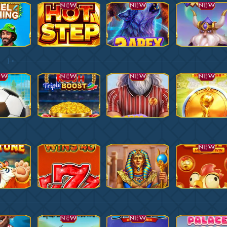
NEW
NEW
NEW
GAR
JUGAR
JUGAR
JUGAR
EW
NEW
NEW
NEW
GAR
JUGAR
JUGAR
JUGAR
NEW
GAR
JUGAR
JUGAR
JUGAR
NEW
NEW
GAR
JUGAR
JUGAR
JUGAR