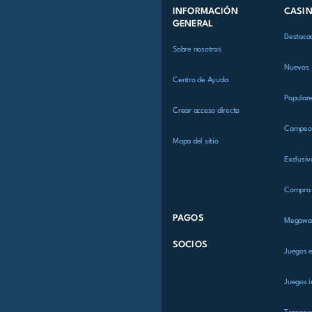
INFORMACIÓN
CASI
GENERAL
Destaca
Sobre nosotros
Nuevos
Centro de Ayuda
Popular
Crear acceso directo
Campeon
Mapa del sitio
Exclusiv
Compra 
PAGOS
Megawa
SOCIOS
Juegos e
Juegos 