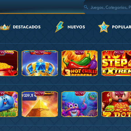
Juegos, Categorías, 
DESTACADOS
NUEVOS
POPULAR
EW
NEW
NEW
NEW
GAR
JUGAR
JUGAR
JUGAR
EW
NEW
NEW
NEW
9339,11 €
GAR
JUGAR
JUGAR
JUGAR