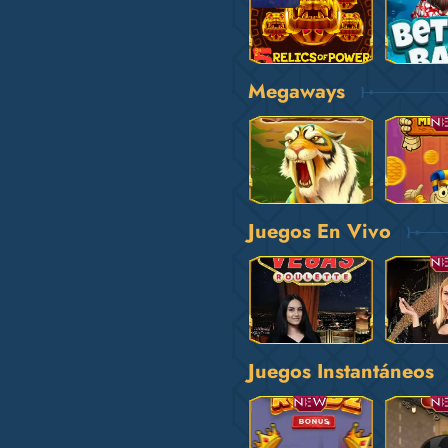
Megaways
N
JUGAR
JU
Juegos En Vivo
N
JUGAR
JU
Juegos Instantáneos
NEW
N
JUGAR
JU