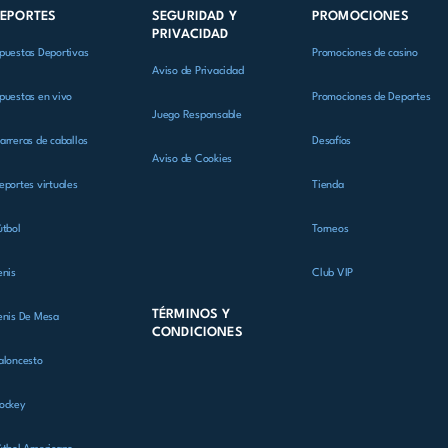
DEPORTES
SEGURIDAD Y
PROMOCIONES
PRIVACIDAD
puestas Deportivas
Promociones de casino
Aviso de Privacidad
puestas en vivo
Promociones de Deportes
Juego Responsable
arreras de caballos
Desafíos
Aviso de Cookies
eportes virtuales
Tienda
útbol
Torneos
enis
Club VIP
TÉRMINOS Y
enis De Mesa
CONDICIONES
aloncesto
ockey