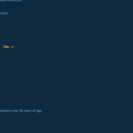
útbol Americano
éisbol
Más
stomers over 18 years of age.