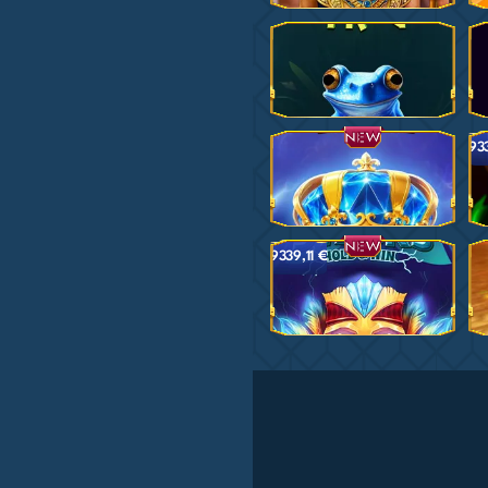
JUGAR
NEW
933
JUGAR
NEW
9339,11 €
JUGAR