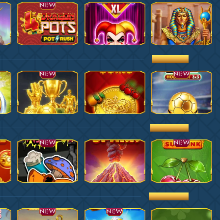
NEW
JUGAR
JUGAR
JUGAR
Ver todo (50)
NEW
NEW
JUGAR
JUGAR
JUGAR
Ver todo (451)
NEW
NEW
JUGAR
JUGAR
JUGAR
Ver todo (439)
NEW
NEW
JUGAR
JUGAR
JUGAR