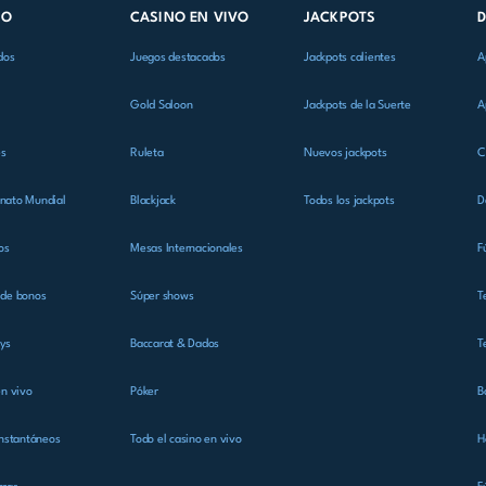
NO
CASINO EN VIVO
JACKPOTS
dos
Juegos destacados
Jackpots calientes
A
Gold Saloon
Jackpots de la Suerte
A
es
Ruleta
Nuevos jackpots
C
ato Mundial
Blackjack
Todos los jackpots
D
os
Mesas Internacionales
F
de bonos
Súper shows
T
ys
Baccarat & Dados
T
n vivo
Póker
B
instantáneos
Todo el casino en vivo
H