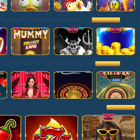
Ver todo (7307)
NEW
NEW
JUGAR
JUGAR
JUGAR
Ver todo (162)
NEW
JUGAR
JUGAR
JUGAR
Ver todo (8770)
NEW
R
JUGAR
JUGAR