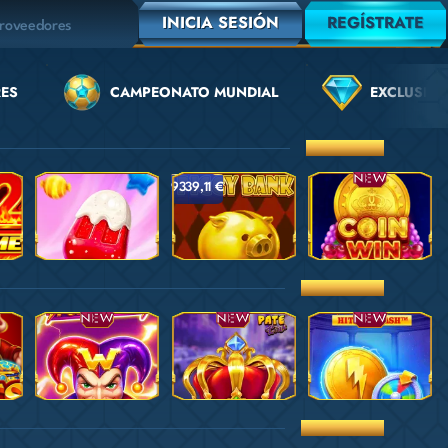
INICIA SESIÓN
REGÍSTRATE
Proveedores
ES
CAMPEONATO MUNDIAL
EXCLUSIV
Ver todo (531)
NEW
9339,11 €
JUGAR
JUGAR
JUGAR
Ver todo (597)
NEW
NEW
NEW
JUGAR
JUGAR
JUGAR
Ver todo (626)