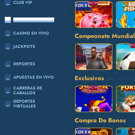
CLUB VIP
NEW
9339,11 €
JUGAR
JU
CASINO
CASINO EN VIVO
Campeonato Mundial
N
JACKPOTS
JUGAR
JU
DEPORTES
Exclusivos
APUESTAS EN VIVO
NEW
CARRERAS DE
JUGAR
JU
CABALLOS
DEPORTES
VIRTUALES
Compra De Bonos
9339,11 €
JUGAR
JU