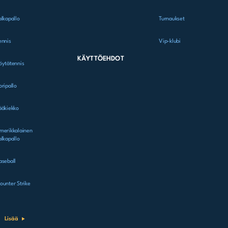
17
alkapallo
Turnaukset
36
ennis
Vip-klubi
KÄYTTÖEHDOT
öytätennis
oripallo
ääkiekko
merikkalainen
alkapallo
aseball
ounter Strike
Lisää