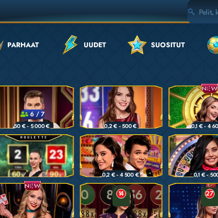
Pelit,
PARHAAT
UUDET
SUOSITUT
NEW
PELAA
PELAA
PELA
6 / 7
50 €
 - 5 000 € 
0,2 €
 - 500 € 
0,1 €
 - 4 6
PELAA
PELAA
PELA
0,2 €
 - 4 500 € 
0,1 €
 - 50
NEW
PELAA
PELAA
PELA
14
27
24
25