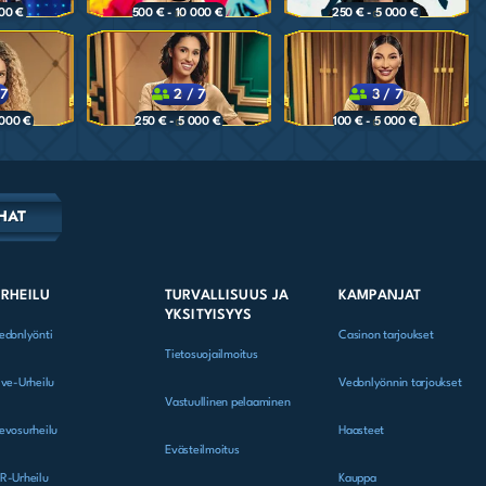
00 € 
500 €
 - 10 000 € 
250 €
 - 5 000 € 
17
A
PELAA
PELAA
8
 7
2 / 7
3 / 7
14
 000 € 
250 €
 - 5 000 € 
100 €
 - 5 000 € 
32
24
HAT
12
2
RHEILU
TURVALLISUUS JA
KAMPANJAT
YKSITYISYYS
edonlyönti
Casinon tarjoukset
32
Tietosuojailmoitus
8
ive-Urheilu
Vedonlyönnin tarjoukset
Vastuullinen pelaaminen
33
evosurheilu
Haasteet
Evästeilmoitus
16
R-Urheilu
Kauppa