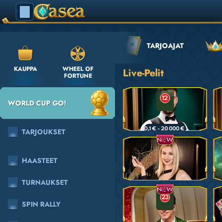
TARJOAJAT
KAUPPA
WHEEL OF
Live-Pelit
FORTUNE
PELAA
12
WORLD CUP GO!
8
0,1 €
 - 20 000 € 
TARJOUKSET
NEW
5
PELAA
20
HAASTEET
30
TURNAUKSET
NEW
PELAA
23
1
SPIN RALLY
30
14