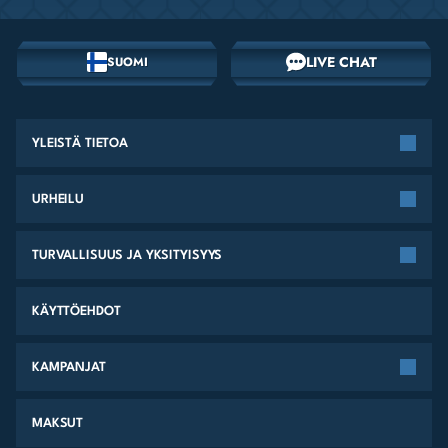
LIVE CHAT
SUOMI
YLEISTÄ TIETOA
URHEILU
TURVALLISUUS JA YKSITYISYYS
KÄYTTÖEHDOT
KAMPANJAT
MAKSUT