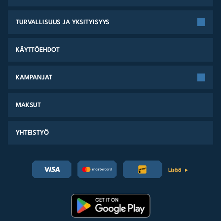
TURVALLISUUS JA YKSITYISYYS
KÄYTTÖEHDOT
KAMPANJAT
MAKSUT
YHTEISTYÖ
Lisää