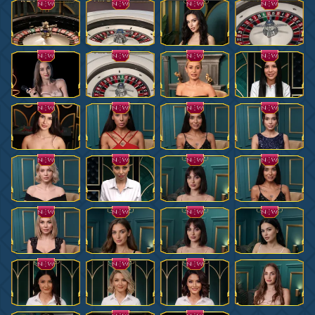
NEW
NEW
NEW
NEW
PELAA
PELAA
PELAA
PELAA
NEW
NEW
NEW
NEW
PELAA
PELAA
PELAA
PELAA
NEW
NEW
NEW
NEW
PELAA
PELAA
PELAA
PELAA
NEW
NEW
NEW
NEW
PELAA
PELAA
PELAA
PELAA
NEW
NEW
NEW
NEW
PELAA
PELAA
PELAA
PELAA
NEW
NEW
NEW
PELAA
PELAA
PELAA
PELAA