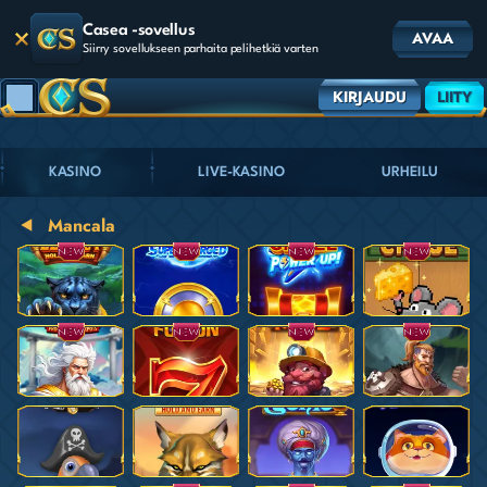
Casea -sovellus
AVAA
Siirry sovellukseen parhaita pelihetkiä varten
KIRJAUDU
LIITY
KASINO
LIVE-KASINO
URHEILU
Mancala
NEW
NEW
NEW
NEW
PELAA
PELAA
PELAA
PELAA
NEW
NEW
NEW
NEW
PELAA
PELAA
PELAA
PELAA
PELAA
PELAA
PELAA
PELAA