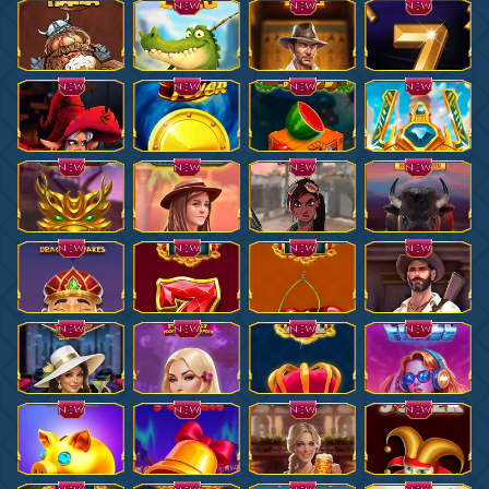
NEW
NEW
NEW
PELAA
PELAA
PELAA
PELAA
NEW
NEW
NEW
NEW
PELAA
PELAA
PELAA
PELAA
NEW
NEW
NEW
NEW
PELAA
PELAA
PELAA
PELAA
NEW
NEW
NEW
NEW
PELAA
PELAA
PELAA
PELAA
NEW
NEW
NEW
NEW
PELAA
PELAA
PELAA
PELAA
NEW
NEW
NEW
NEW
PELAA
PELAA
PELAA
PELAA