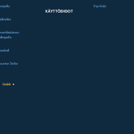
oripallo
Vip-klubi
KÄYTTÖEHDOT
ääkiekko
merikkalainen
alkapallo
aseball
ounter Strike
Lisää