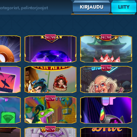
KIRJAUDU
LIITY
 kategoriat, pelintarjoajat
NEW
NEW
A
PELAA
PELAA
NEW
A
PELAA
PELAA
NEW
A
PELAA
PELAA
NEW
A
PELAA
PELAA