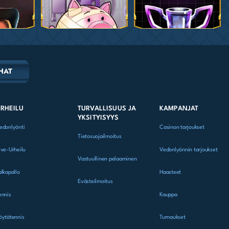
HAT
RHEILU
TURVALLISUUS JA
KAMPANJAT
YKSITYISYYS
edonlyönti
Casinon tarjoukset
Tietosuojailmoitus
ive-Urheilu
Vedonlyönnin tarjoukset
Vastuullinen pelaaminen
alkapallo
Haasteet
Evästeilmoitus
ennis
Kauppa
öytätennis
Turnaukset