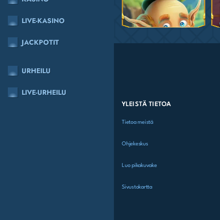
LIVE-KASINO
JACKPOTIT
URHEILU
LIVE-URHEILU
YLEISTÄ TIETOA
Tietoa meistä
Ohjekeskus
Luo pikakuvake
Sivustokartta