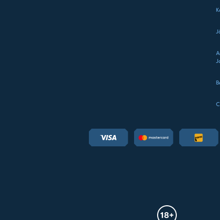
K
J
A
J
B
C