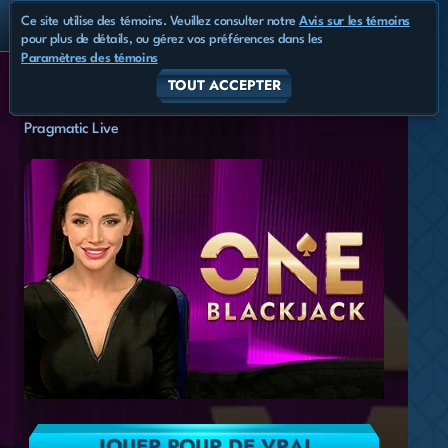
Ce site utilise des témoins. Veuillez consulter notre
Avis sur les témoins
pour plus de détails, ou gérez vos préférences dans les
Paramètres des témoins
TOUT ACCEPTER
ONE Blackjack 1
Pragmatic Live
JOUER POUR DE VRAI