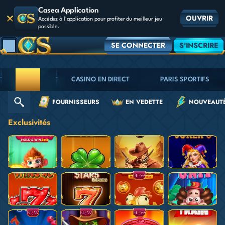
Casea Application
OUVRIR
Accédez à l'application pour profiter du meilleur jeu
possible.
SE CONNECTER
S'INSCRIRE
CASINO
CASINO EN DIRECT
PARIS SPORTIFS
FOURNISSEURS
EN VEDETTE
NOUVEAUT
Exclusivités
JOUER
JOUER
JOUER
JOUER
NEW
JOUER
JOUER
JOUER
JOUER
NEW
NEW
NEW
JOUER
JOUER
JOUER
JOUER