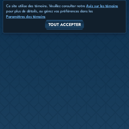
Ce site utilise des témoins. Veuillez consulter notre
Avis sur les témoins
pour plus de détails, ou gérez vos préférences dans les
Paramètres des témoins
TOUT ACCEPTER