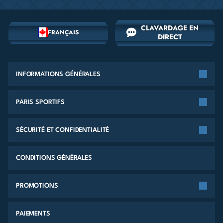
CLAVARDAGE EN
FRANÇAIS
DIRECT
INFORMATIONS GÉNÉRALES
PARIS SPORTIFS
SÉCURITÉ ET CONFIDENTIALITÉ
CONDITIONS GÉNÉRALES
PROMOTIONS
PAIEMENTS