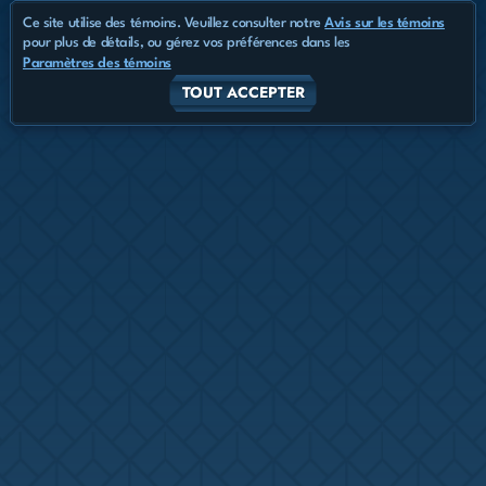
Ce site utilise des témoins. Veuillez consulter notre
Avis sur les témoins
pour plus de détails, ou gérez vos préférences dans les
Paramètres des témoins
TOUT ACCEPTER