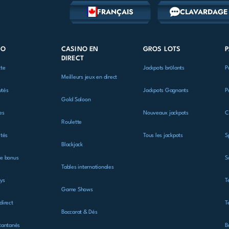
FRANÇAIS
CLAVARDAGE 
NO
CASINO EN
GROS LOTS
P
DIRECT
tte
Jackpots brûlants
P
Meilleurs jeux en direct
tés
Jackpots Gagnants
P
Gold Saloon
es
Nouveaux jackpots
C
Roulette
ités
Tous les jackpots
S
Blackjack
de bonus
S
Tables internationales
ys
T
Game Shows
direct
T
Baccarat & Dés
tantanés
B