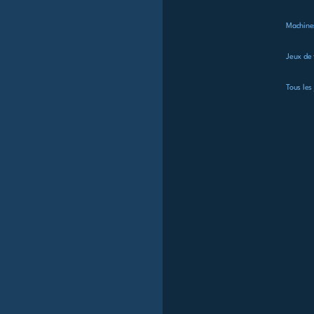
Machine
Jeux de 
Tous les