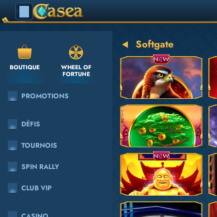
Softgate
NEW
JOUER
BOUTIQUE
WHEEL OF
FORTUNE
PROMOTIONS
JOUER
DÉFIS
TOURNOIS
NEW
JOUER
SPIN RALLY
CLUB VIP
JOUER
CASINO