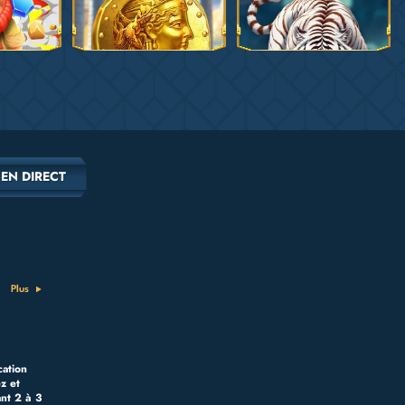
EN DIRECT
Plus
cation
z et
ant 2 à 3