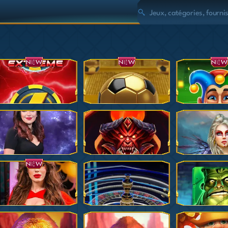
Jeux, catégories, fourni
NEW
NEW
NEW
JOUER
JOUER
JOUE
JOUER
JOUER
JOUE
NEW
JOUER
JOUER
JOUE
JOUER
JOUER
JOUE