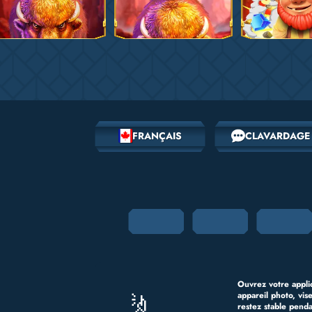
FRANÇAIS
CLAVARDAGE 
Ouvrez votre appli
🤳
appareil photo, vise
restez stable pend