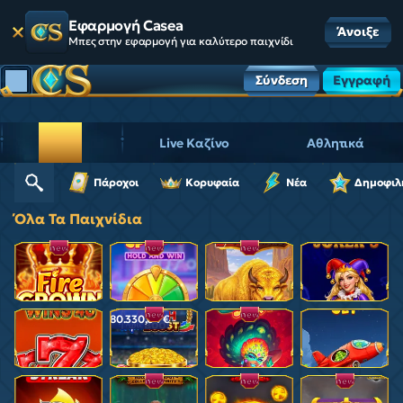
Εφαρμογή Casea
Άνοιξε
Μπες στην εφαρμογή για καλύτερο παιχνίδι
Σύνδεση
Εγγραφή
Καζίνο
Live Καζίνο
Αθλητικά
Πάροχοι
Κορυφαία
Νέα
Δημοφιλ
Όλα Τα Παιχνίδια
new
new
new
Παίξε
Παίξε
Παίξε
Παίξε
new
new
80.330,64 €
Παίξε
Παίξε
Παίξε
Παίξε
new
new
new
Παίξε
Παίξε
Παίξε
Παίξε