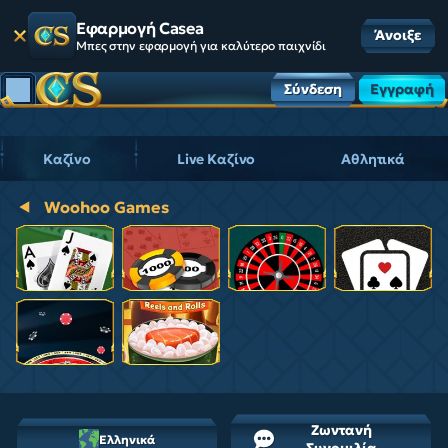
Εφαρμογή Casea
Άνοιξε
Μπες στην εφαρμογή για καλύτερο παιχνίδι
Σύνδεση
Εγγραφή
Καζίνο
Live Καζίνο
Αθλητικά
Woohoo Games
Παίξε
Παίξε
Παίξε
Παίξε
Παίξε
Παίξε
Ζωντανή
Ελληνικά