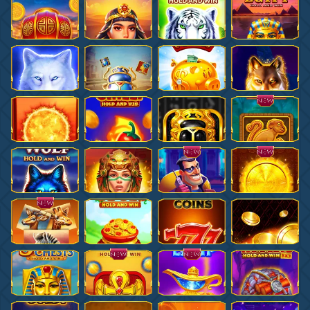
IGRAJ
IGRAJ
IGRAJ
IGRAJ
IGRAJ
IGRAJ
IGRAJ
IGRAJ
NEW
IGRAJ
IGRAJ
IGRAJ
IGRAJ
NEW
NEW
IGRAJ
IGRAJ
IGRAJ
IGRAJ
NEW
IGRAJ
IGRAJ
IGRAJ
IGRAJ
NEW
NEW
IGRAJ
IGRAJ
IGRAJ
IGRAJ