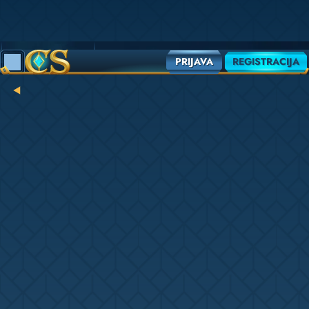
CASINO
LIVE CASINO
SPORTOVI
PRIJAVA
REGISTRACIJA