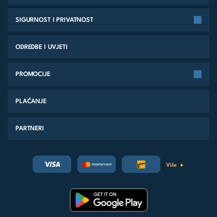
SIGURNOST I PRIVATNOST
ODREDBE I UVJETI
PROMOCIJE
PLAĆANJE
PARTNERI
Više