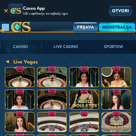
Casea App
OTVORI
Uđi u aplikaciju za najbolju igru
PRIJAVA
REGISTRACIJA
CASINO
LIVE CASINO
SPORTOVI
Live Vegas
NEW
NEW
NEW
NEW
IGRAJ
IGRAJ
IGRAJ
IGRAJ
NEW
NEW
NEW
NEW
IGRAJ
IGRAJ
IGRAJ
IGRAJ
NEW
NEW
NEW
NEW
IGRAJ
IGRAJ
IGRAJ
IGRAJ