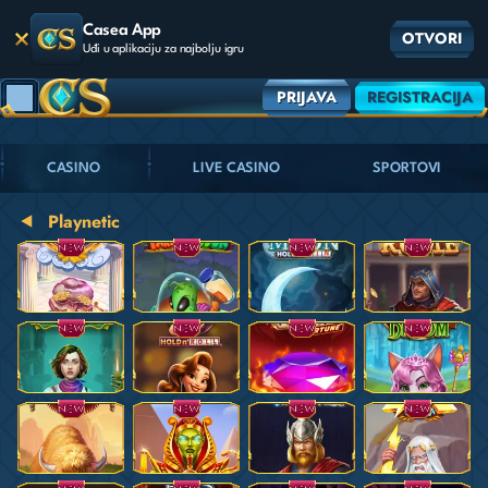
Casea App
OTVORI
Uđi u aplikaciju za najbolju igru
PRIJAVA
REGISTRACIJA
CASINO
LIVE CASINO
SPORTOVI
Playnetic
NEW
NEW
NEW
NEW
IGRAJ
IGRAJ
IGRAJ
IGRAJ
NEW
NEW
NEW
NEW
IGRAJ
IGRAJ
IGRAJ
IGRAJ
NEW
NEW
NEW
NEW
IGRAJ
IGRAJ
IGRAJ
IGRAJ