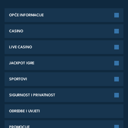
OPĆE INFORMACIJE
CASINO
LIVE CASINO
JACKPOT IGRE
SPORTOVI
SIGURNOST I PRIVATNOST
ODREDBE I UVJETI
PROMOCIJE