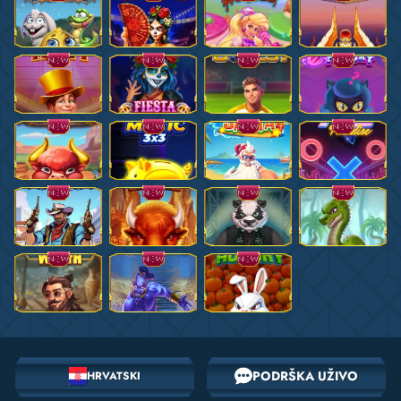
IGRAJ
IGRAJ
IGRAJ
IGRAJ
NEW
NEW
NEW
NEW
IGRAJ
IGRAJ
IGRAJ
IGRAJ
NEW
NEW
NEW
NEW
IGRAJ
IGRAJ
IGRAJ
IGRAJ
NEW
NEW
NEW
NEW
IGRAJ
IGRAJ
IGRAJ
IGRAJ
NEW
NEW
NEW
IGRAJ
IGRAJ
IGRAJ
PODRŠKA UŽIVO
HRVATSKI