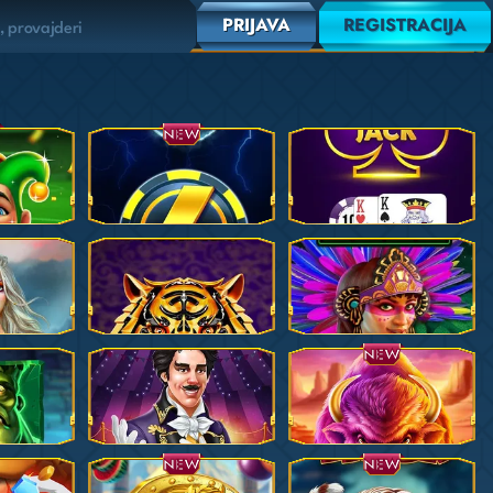
PRIJAVA
REGISTRACIJA
e, provajderi
NEW
J
IGRAJ
IGRAJ
J
IGRAJ
IGRAJ
NEW
J
IGRAJ
IGRAJ
NEW
NEW
J
IGRAJ
IGRAJ