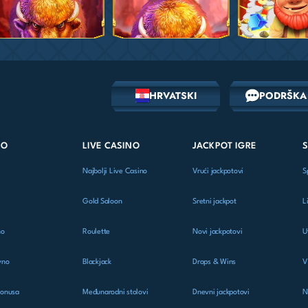
HRVATSKI
PODRŠKA
NO
LIVE CASINO
JACKPOT IGRE
Najbolji Live Casino
Vrući jackpotovi
S
Gold Saloon
Sretni jackpot
L
no
Roulette
Novi jackpotovi
U
vno
Blackjack
Drops & Wins
V
bonusa
Međunarodni stolovi
Dnevni jackpotovi
N