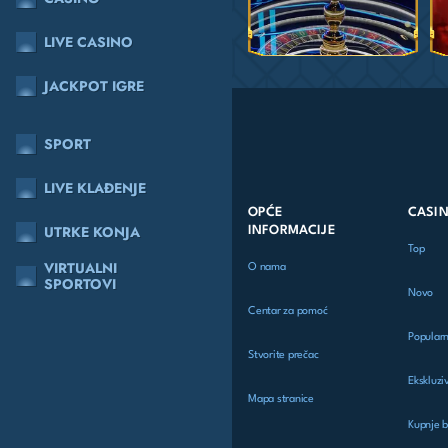
LIVE CASINO
JACKPOT IGRE
SPORT
LIVE KLAĐENJE
OPĆE
CASI
UTRKE KONJA
INFORMACIJE
Top
VIRTUALNI
O nama
SPORTOVI
Novo
Centar za pomoć
Popular
Stvorite prečac
Ekskluzi
Mapa stranice
Kupnje 