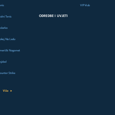
enis
VIP klub
ODREDBE I UVJETI
tolni Tenis
ošarka
okej Na Ledu
merički Nogomet
ejzbol
ounter Strike
Više