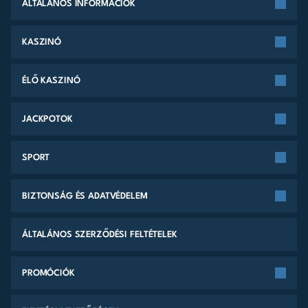
ÁLTALÁNOS INFORMÁCIÓK
KASZINÓ
ÉLŐ KASZINÓ
JACKPOTOK
SPORT
BIZTONSÁG ÉS ADATVÉDELEM
ÁLTALÁNOS SZERZŐDÉSI FELTÉTELEK
PROMÓCIÓK