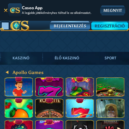
Casea App
MEGNYIT
A legjobb játékélményhez töltsd le az alkalmazást.
BEJELENTKEZÉS
REGISZTRÁCIÓ
KASZINÓ
ÉLŐ KASZINÓ
SPORT
Apollo Games
NEW
NEW
NEW
JÁTÉK
JÁTÉK
JÁTÉK
JÁTÉK
NEW
NEW
NEW
JÁTÉK
JÁTÉK
JÁTÉK
JÁTÉK
NEW
NEW
JÁTÉK
JÁTÉK
JÁTÉK
JÁTÉK