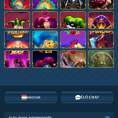
NEW
JÁTÉK
JÁTÉK
JÁTÉK
JÁTÉK
NEW
JÁTÉK
JÁTÉK
JÁTÉK
JÁTÉK
NEW
JÁTÉK
JÁTÉK
JÁTÉK
JÁTÉK
ÉLŐ CHAT
MAGYAR