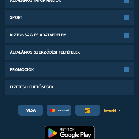
ÁLTALÁNOS INFORMÁCIÓK
SPORT
BIZTONSÁG ÉS ADATVÉDELEM
ÁLTALÁNOS SZERZŐDÉSI FELTÉTELEK
PROMÓCIÓK
FIZETÉSI LEHETŐSÉGEK
További