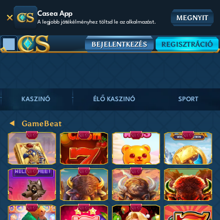
Casea App
MEGNYIT
A legjobb játékélményhez töltsd le az alkalmazást.
BEJELENTKEZÉS
REGISZTRÁCIÓ
KASZINÓ
ÉLŐ KASZINÓ
SPORT
GameBeat
NEW
NEW
NEW
NEW
JÁTÉK
JÁTÉK
JÁTÉK
JÁTÉK
NEW
NEW
NEW
JÁTÉK
JÁTÉK
JÁTÉK
JÁTÉK
NEW
NEW
NEW
JÁTÉK
JÁTÉK
JÁTÉK
JÁTÉK