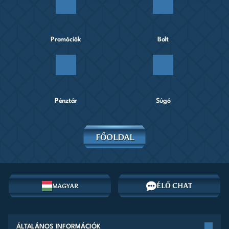
Promóciók
Bolt
Pénztár
Súgó
FŐOLDAL
ÉLŐ CHAT
MAGYAR
ÁLTALÁNOS INFORMÁCIÓK