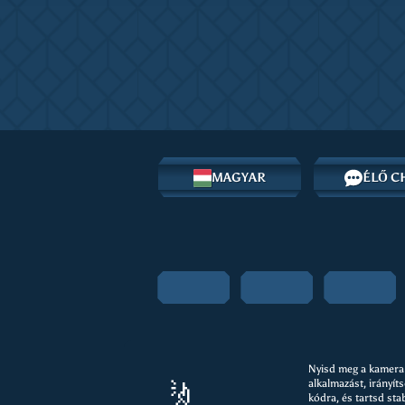
MAGYAR
ÉLŐ C
Nyisd meg a kamera
🤳
alkalmazást, irányíts
kódra, és tartsd stab