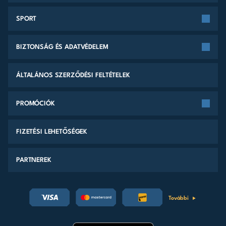
SPORT
BIZTONSÁG ÉS ADATVÉDELEM
ÁLTALÁNOS SZERZŐDÉSI FELTÉTELEK
PROMÓCIÓK
FIZETÉSI LEHETŐSÉGEK
PARTNEREK
További