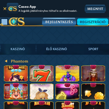
Casea App
MEGNYIT
A legjobb játékélményhez töltsd le az alkalmazást.
BEJELENTKEZÉS
REGISZTRÁCIÓ
KASZINÓ
ÉLŐ KASZINÓ
SPORT
Phantom
NEW
NEW
NEW
NEW
JÁTÉK
JÁTÉK
JÁTÉK
JÁTÉK
NEW
NEW
NEW
JÁTÉK
JÁTÉK
JÁTÉK
JÁTÉK
NEW
NEW
NEW
NEW
JÁTÉK
JÁTÉK
JÁTÉK
JÁTÉK