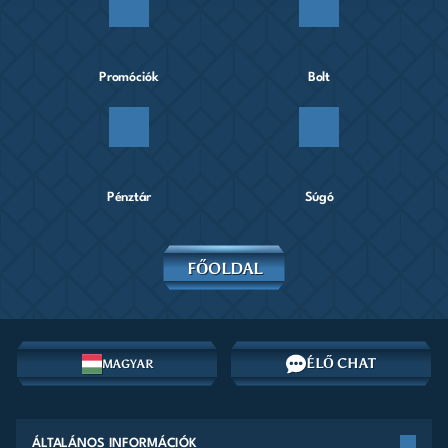
Promóciók
Bolt
Pénztár
Súgó
FŐOLDAL
ÉLŐ CHAT
MAGYAR
ÁLTALÁNOS INFORMÁCIÓK