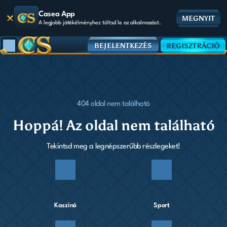
Casea App
MEGNYIT
A legjobb játékélményhez töltsd le az alkalmazást.
BEJELENTKEZÉS
REGISZTRÁCIÓ
404 oldal nem található
Hoppá! Az oldal nem található
Tekintsd meg a legnépszerűbb részlegeket!
Kaszinó
Sport