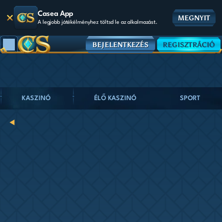
Casea App
MEGNYIT
A legjobb játékélményhez töltsd le az alkalmazást.
BEJELENTKEZÉS
REGISZTRÁCIÓ
KASZINÓ
ÉLŐ KASZINÓ
SPORT